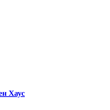
ен Хаус