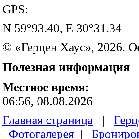
GPS:
N 59°93.40, E 30°31.34
© «Герцен Хаус», 2026. 
Полезная
информация
Местное время:
06:56, 08.08.2026
Главная страница
|
Герц
Фотогалерея
|
Брониро