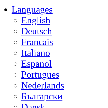
Languages
English
Deutsch
Francais
Italiano
Espanol
Portugues
Nederlands
Български
Dansk