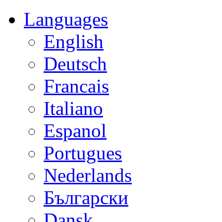
Languages
English
Deutsch
Francais
Italiano
Espanol
Portugues
Nederlands
Български
Dansk