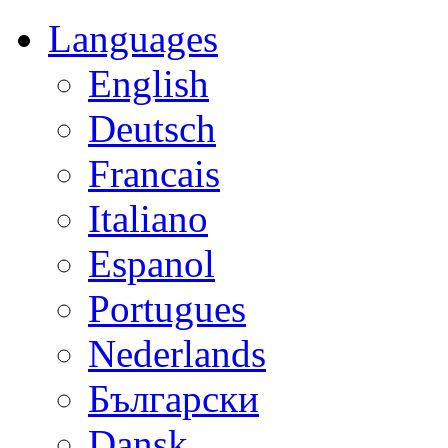
Languages
English
Deutsch
Francais
Italiano
Espanol
Portugues
Nederlands
Български
Dansk