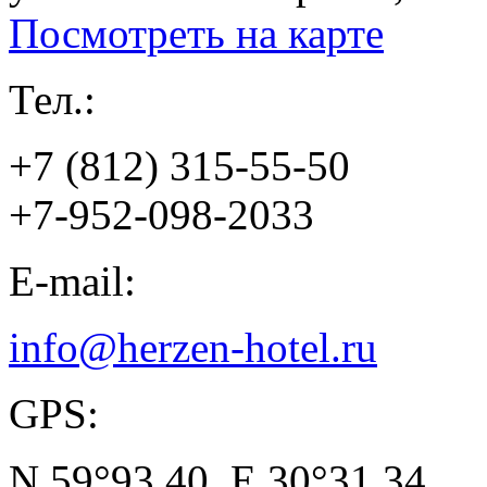
Посмотреть на карте
Тел.:
+7 (812) 315-55-50
+7-952-098-2033
E-mail:
info@herzen-hotel.ru
GPS:
N 59°93.40, E 30°31.34