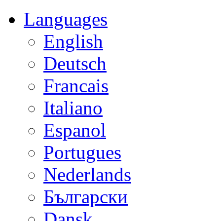
Languages
English
Deutsch
Francais
Italiano
Espanol
Portugues
Nederlands
Български
Dansk