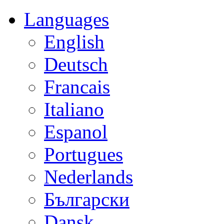
Languages
English
Deutsch
Francais
Italiano
Espanol
Portugues
Nederlands
Български
Dansk