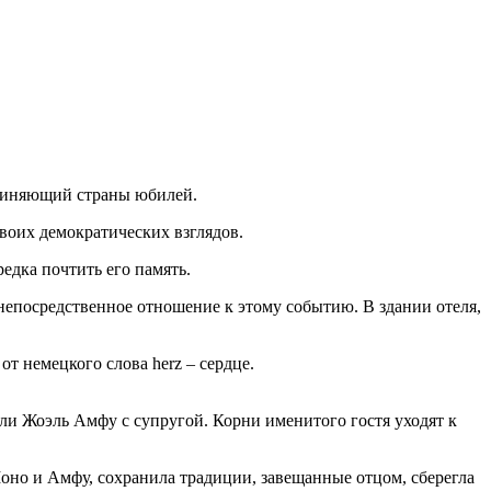
единяющий страны юбилей.
своих демократических взглядов.
редка почтить его память.
непосредственное отношение к этому событию. В здании отеля,
 немецкого слова herz – сердце.
или Жоэль Амфу с супругой. Корни именитого гостя уходят к
оно и Амфу, сохранила традиции, завещанные отцом, сберегла