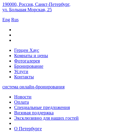
190000
,
Россия
,
Санкт-Петербург
,
ул. Большая Морская, 25
Eng
Rus
Герцен Хаус
Комнаты и цены
Фотогалерея
Бронирование
Услуги
Контакты
система онлайн-бронирования
Новости
Оплата
Специальные предложения
Визовая поддержка
Эксклюзивно для наших гостей
О Петербурге