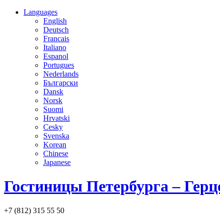
Languages
English
Deutsch
Francais
Italiano
Espanol
Portugues
Nederlands
Български
Dansk
Norsk
Suomi
Hrvatski
Cesky
Svenska
Korean
Chinese
Japanese
Гостиницы Петербурга – Герц
+7 (812) 315 55 50