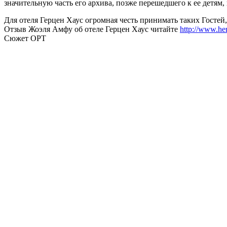
значительную часть его архива, позже перешедшего к ее детям,
Для отеля Герцен Хаус огромная честь принимать таких Гостей
Отзыв Жоэля Амфу об отеле Герцен Хаус читайте
http://www.her
Сюжет ОРТ