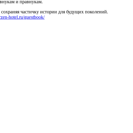
 внукам и правнукам.
, сохраняя частичку истории для будущих поколений.
zen-hotel.ru/guestbook/