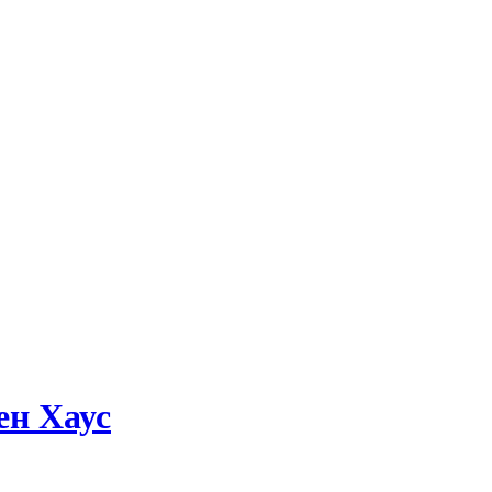
ен Хаус