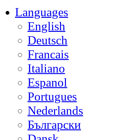
Languages
English
Deutsch
Francais
Italiano
Espanol
Portugues
Nederlands
Български
Dansk