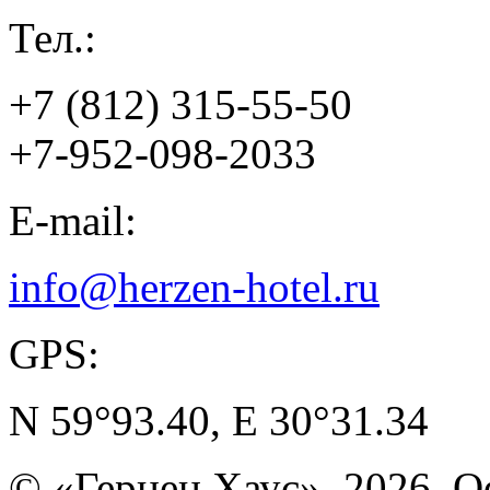
Тел.:
+7 (812) 315-55-50
+7-952-098-2033
E-mail:
info@herzen-hotel.ru
GPS:
N 59°93.40, E 30°31.34
© «Герцен Хаус», 2026. 