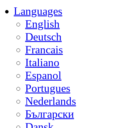
Languages
English
Deutsch
Francais
Italiano
Espanol
Portugues
Nederlands
Български
Dansk