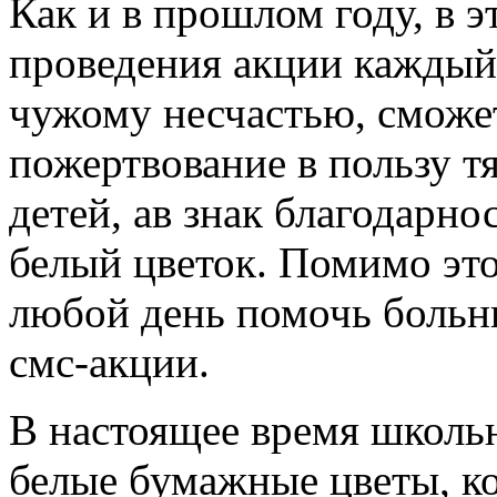
Как и в прошлом году, в э
проведения акции каждый
чужому несчастью, сможе
пожертвование в пользу т
детей, ав знак благодарно
белый цветок. Помимо это
любой день помочь больны
смс-акции.
В настоящее время школь
белые бумажные цветы, к