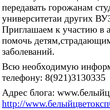
передавать горожанам ст
университетаи других ВУ
Приглашаем к участию в а
помочь детям,страдающим
заболеваний.
Всю необходимую информ
телефону: 8(921)3130335
Адрес блога: www.белыйц
http://www.белыйцветокс