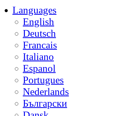
Languages
English
Deutsch
Francais
Italiano
Espanol
Portugues
Nederlands
Български
Dansk