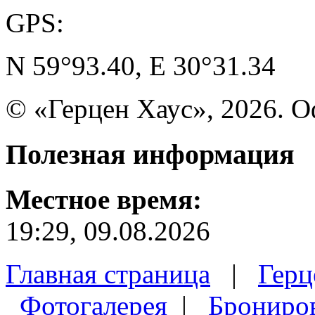
GPS:
N 59°93.40, E 30°31.34
© «Герцен Хаус», 2026. 
Полезная
информация
Местное время:
19:29, 09.08.2026
Главная страница
|
Герц
Фотогалерея
|
Брониро