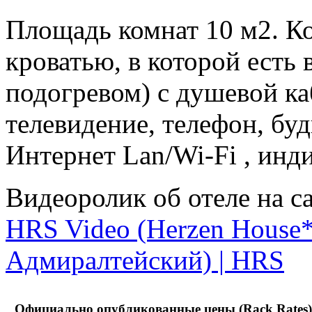
Площадь комнат 10 м2. К
кроватью, в которой есть 
подогревом) с душевой ка
телевидение, телефон, бу
Интернет Lan/Wi-Fi , ин
Видеоролик об отеле на с
HRS Video (Herzen House*
Адмиралтейский) | HRS
Официально опубликованные цены (Rack Rates)