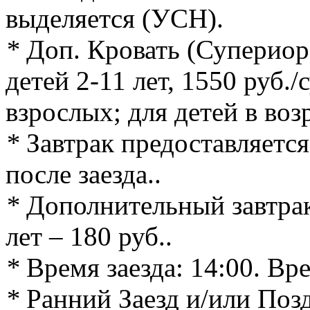
выделяется (УСН).
*
Доп. Кровать (Супериор 
детей 2-11 лет, 1550 руб./с
взрослых; для детей в возр
*
Завтрак предоставляется
после заезда..
*
Дополнительный завтрак 
лет – 180 руб..
*
Время заезда: 14:00. Вре
*
Ранний Заезд и/или Поз