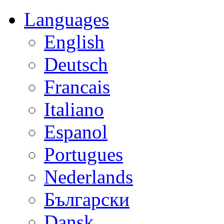
Languages
English
Deutsch
Francais
Italiano
Espanol
Portugues
Nederlands
Български
Dansk