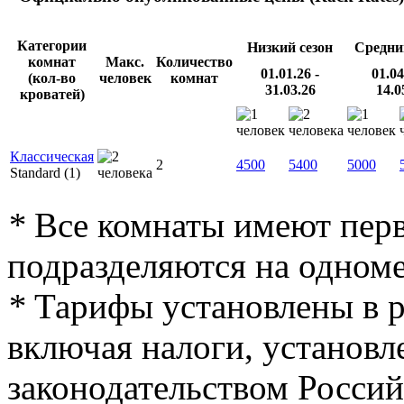
Категории
Низкий сезон
Средни
комнат
Макс.
Количество
01.01.26 -
01.04
(кол-во
человек
комнат
31.03.26
14.0
кроватей)
Классическая
2
4500
5400
5000
Standard (1)
*
Все комнаты имеют перв
подразделяются на одном
*
Тарифы установлены в ру
включая налоги, установ
законодательством Росси