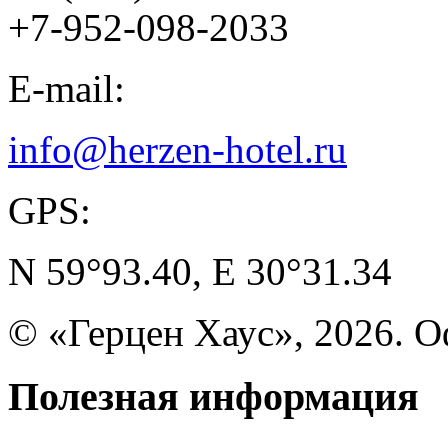
+7-952-098-2033
E-mail:
info@herzen-hotel.ru
GPS:
N 59°93.40, E 30°31.34
© «Герцен Хаус», 2026. 
Полезная
информация