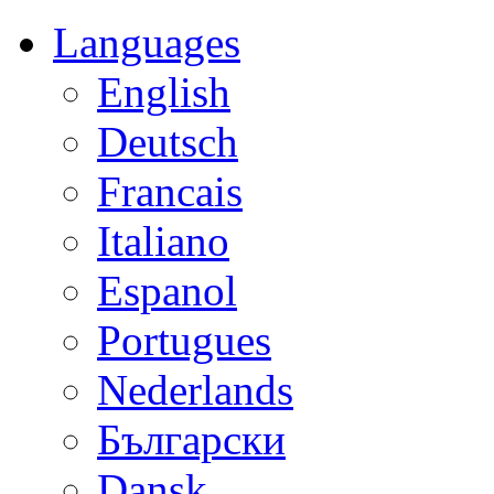
Languages
English
Deutsch
Francais
Italiano
Espanol
Portugues
Nederlands
Български
Dansk