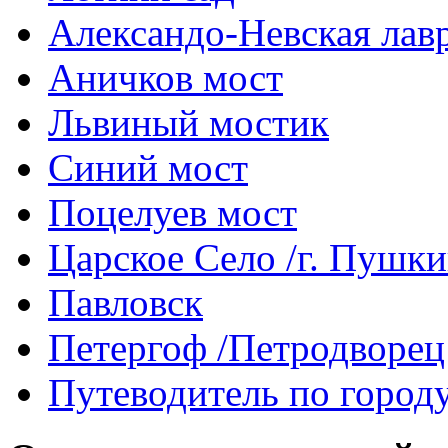
Александо-Невская лав
Аничков мост
Львиный мостик
Синий мост
Поцелуев мост
Царское Село /г. Пушк
Павловск
Петергоф /Петродворец
Путеводитель по город