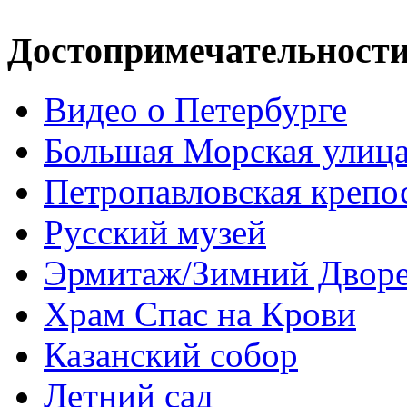
Достопримечательност
Видео о Петербурге
Большая Морская улиц
Петропавловская крепо
Русский музей
Эрмитаж/Зимний Двор
Храм Спас на Крови
Казанский собор
Летний сад