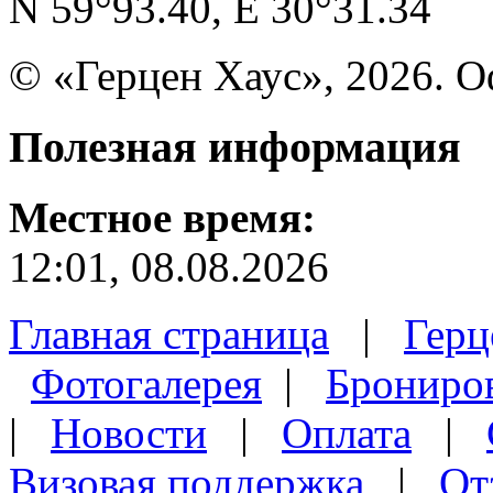
N 59°93.40, E 30°31.34
© «Герцен Хаус», 2026. 
Полезная
информация
Местное время:
12:01, 08.08.2026
Главная страница
|
Герц
Фотогалерея
|
Брониро
|
Новости
|
Оплата
|
Визовая поддержка
|
От