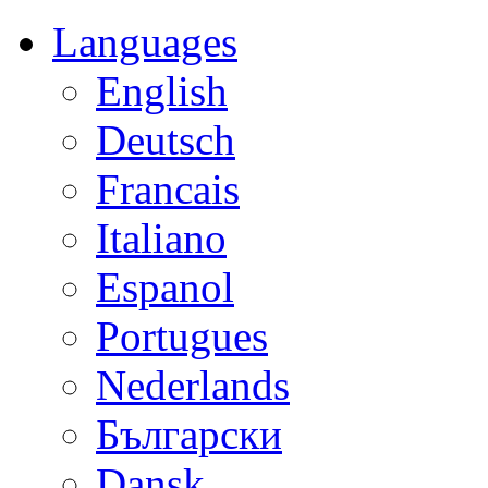
Languages
English
Deutsch
Francais
Italiano
Espanol
Portugues
Nederlands
Български
Dansk