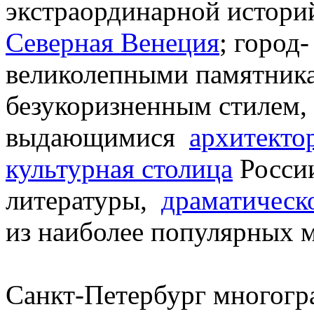
экстраординарной истори
Северная Венеция
; город
великолепными памятника
безукоризненным стилем
выдающимися
архитекто
культурная столица
России
литературы,
драматическо
из наиболее популярных м
Санкт-Петербург многогр