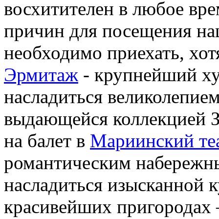
восхитителен в любое вре
причин для посещения на
необходимо приехать, хот
Эрмитаж
- крупнейший ху
насладиться великолепие
выдающейся коллекцией З
на балет в
Мариинский те
романтическим набережны
насладиться изысканной к
красивейших пригородах