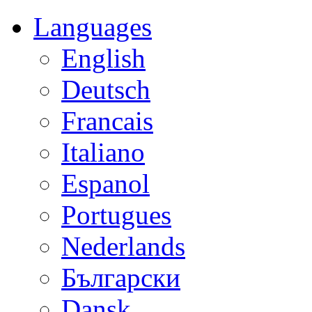
Languages
English
Deutsch
Francais
Italiano
Espanol
Portugues
Nederlands
Български
Dansk