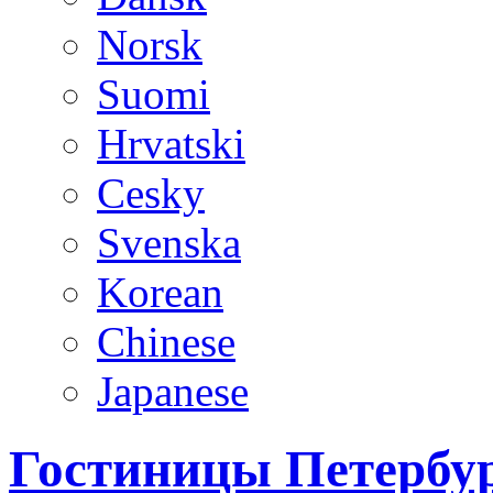
Norsk
Suomi
Hrvatski
Cesky
Svenska
Korean
Chinese
Japanese
Гостиницы Петербур