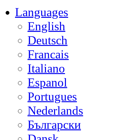
Languages
English
Deutsch
Francais
Italiano
Espanol
Portugues
Nederlands
Български
Dansk