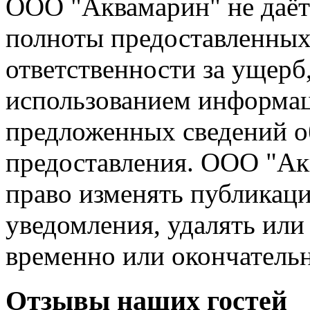
ООО "Аквамарин" не даёт
полноты предоставленных 
ответственности за ущерб
использованием информац
предложенных сведений об
предоставления. ООО "Акв
право изменять публикаци
уведомления, удалять или
временно или окончательн
Отзывы
наших гостей