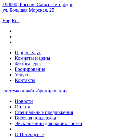
190000
,
Россия
,
Санкт-Петербург
,
ул. Большая Морская, 25
Eng
Rus
Герцен Хаус
Комнаты и цены
Фотогалерея
Бронирование
Услуги
Контакты
система онлайн-бронирования
Новости
Оплата
Специальные предложения
Визовая поддержка
Эксклюзивно для наших гостей
О Петербурге