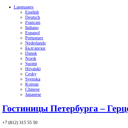
Languages
English
Deutsch
Francais
Italiano
Espanol
Portugues
Nederlands
Български
Dansk
Norsk
Suomi
Hrvatski
Cesky
Svenska
Korean
Chinese
Japanese
Гостиницы Петербурга – Герц
+7 (812) 315 55 50