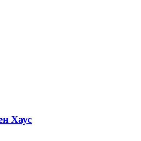
ен Хаус