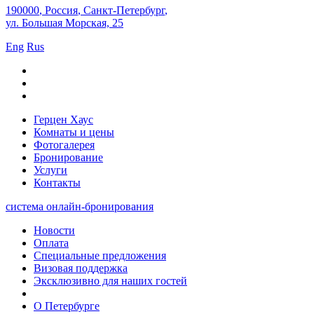
190000
,
Россия
,
Санкт-Петербург
,
ул. Большая Морская, 25
Eng
Rus
Герцен Хаус
Комнаты и цены
Фотогалерея
Бронирование
Услуги
Контакты
система онлайн-бронирования
Новости
Оплата
Специальные предложения
Визовая поддержка
Эксклюзивно для наших гостей
О Петербурге