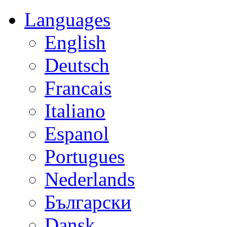
Languages
English
Deutsch
Francais
Italiano
Espanol
Portugues
Nederlands
Български
Dansk